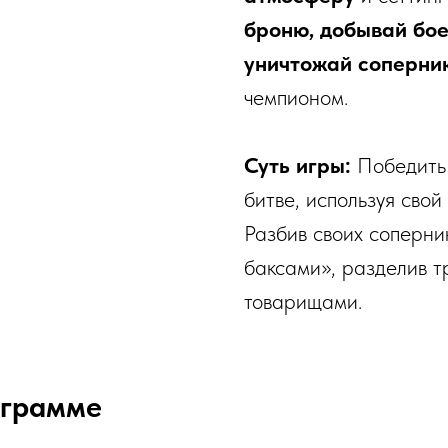
броню, добывай бо
уничтожай соперни
чемпионом.
Суть игры:
Победить 
битве, используя свой
Разбив своих соперник
баксами», разделив т
товарищами.
ограмме