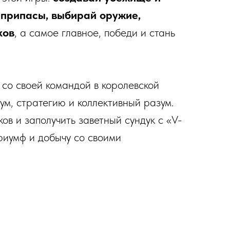
еприпасы, выбирай оружие,
ков
, а самое главное, победи и стань
со своей командой в королевской
 ум, стратегию и коллективный разум.
ов и заполучить заветный сундук с «V-
риумф и добычу со своими