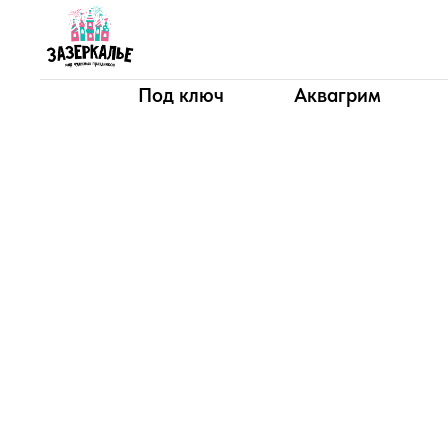
Под ключ
Аквагрим