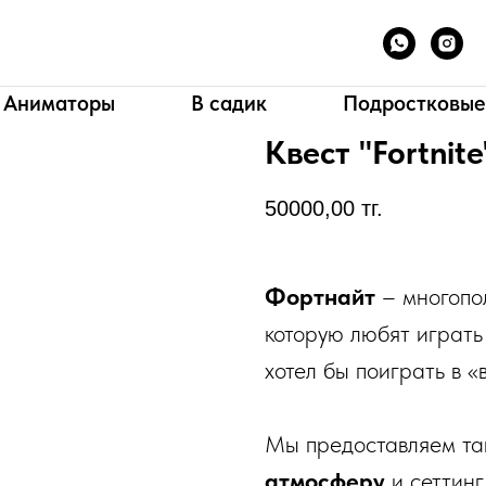
Аниматоры
В садик
Подростковые
Квест "Fortnite
50000,00
тг.
Фортнайт
– многопо
которую любят играть
хотел бы поиграть в «
Мы предоставляем та
атмосферу
и сеттинг