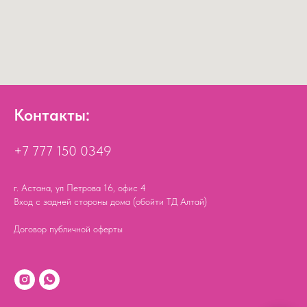
Контакты:
+7 777 150 0349
г. Астана, ул Петрова 16, офис 4
Вход с задней стороны дома (обойти ТД Алтай)
Договор публичной оферты