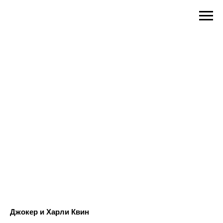
Джокер и Харли Квин